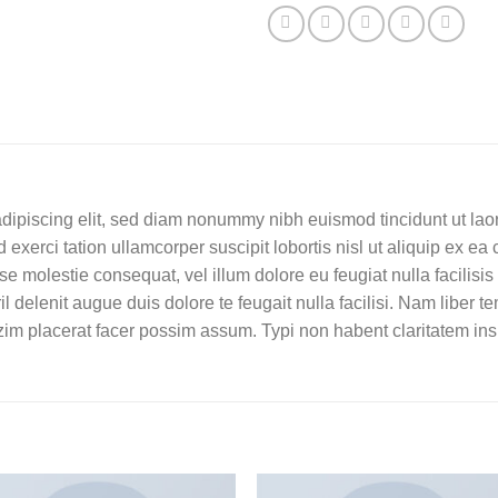
dipiscing elit, sed diam nonummy nibh euismod tincidunt ut lao
 exerci tation ullamcorper suscipit lobortis nisl ut aliquip ex
esse molestie consequat, vel illum dolore eu feugiat nulla facilisi
il delenit augue duis dolore te feugait nulla facilisi. Nam liber 
im placerat facer possim assum. Typi non habent claritatem ins