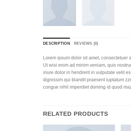
DESCRIPTION
REVIEWS (0)
Lorem ipsum dolor sit amet, consectetuer a
Ut wisi enim ad minim veniam, quis nostrud
iriure dolor in hendrerit in vulputate velit 
dignissim qui blandit praesent luptatum zzr
congue nihil imperdiet doming id quod maz
RELATED PRODUCTS