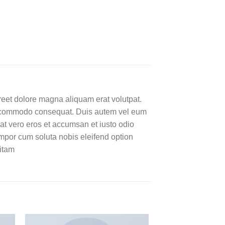
reet dolore magna aliquam erat volutpat.
 ea commodo consequat. Duis autem vel eum
s at vero eros et accumsan et iusto odio
tempor cum soluta nobis eleifend option
itam