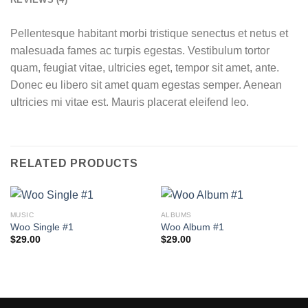
Pellentesque habitant morbi tristique senectus et netus et
malesuada fames ac turpis egestas. Vestibulum tortor
quam, feugiat vitae, ultricies eget, tempor sit amet, ante.
Donec eu libero sit amet quam egestas semper. Aenean
ultricies mi vitae est. Mauris placerat eleifend leo.
RELATED PRODUCTS
MUSIC
ALBUMS
Woo Single #1
Woo Album #1
$
29.00
$
29.00